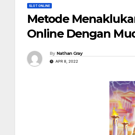
SLOT ONLINE
Metode Menaklukan
Online Dengan Mu
By
Nathan Gray
APR 8, 2022