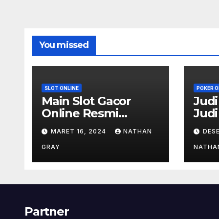
You missed
SLOT ONLINE
POKER O
Main Slot Gacor
Judi
Online Resmi
Judi
Melalui Situs
Ters
MARET 16, 2024
NATHAN
DES
Terpercaya
Jeni
GRAY
NATHA
Partner