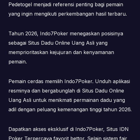
Pedetogel
menjadi referensi penting bagi pemain
yang ingin mengikuti perkembangan hasil terbaru.
Tahun 2026, Indo7Poker menegaskan posisinya
sebagai Situs
Dadu Online Uang Asli
yang
memprioritaskan kejujuran dan kenyamanan
pemain.
Pemain cerdas memilih Indo7Poker. Unduh aplikasi
resminya dan bergabunglah di
Situs Dadu Online
Uang Asli untuk menikmati permainan dadu yang
adil dengan peluang kemenangan tinggi tahun 2026.
Dapatkan akses eksklusif di Indo7Poker, Situs
IDN
Poker
Terpercaya favorit bettor. Selain sistem fair