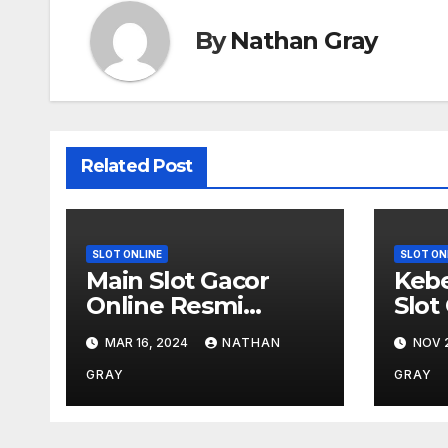
By
Nathan Gray
Related Post
SLOT ONLINE
SLOT ON
Main Slot Gacor
Keb
Online Resmi
Slot
Melalui Situs
Dili
MAR 16, 2024
NATHAN
NOV 
Terpercaya
Men
Berb
GRAY
GRAY