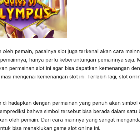
 oleh pemain, pasalnya slot juga terkenal akan cara main
i pemainnya, hanya perlu keberuntungan pemainnya saja. 
kan permainan slot ini agar bisa dapatkan kemenangan de
masi mengenai kemenangan slot ini. Terlebih lagi, slot onli
kan di hadapkan dengan permainan yang penuh akan simbol
mprediksi bahwa simbol tersebut bisa berada dalam satu 
tkan oleh pemain. Dari cara mainnya yang sangat mengand
ntuk bisa menaklukan game slot online ini.