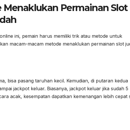
Menaklukan Permainan Slot
udah
line ini, pemain harus memiliki trik atau metode untuk
sebutkan macam-macam metode menaklukan permainan slot ju
a, bisa pasang taruhan kecil. Kemudian, di putaran kedua
pai jackpot keluar. Biasanya, jackpot keluar jika sudah 5
cara acak, kesempatan dapatkan kemenangan lebih cepat 